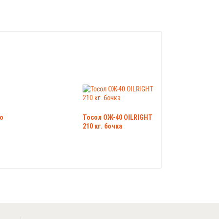
о
Тосол ОЖ-40 OILRIGHT
210 кг. бочка