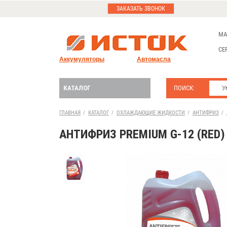
ЗАКАЗАТЬ ЗВОНОК
МА
СЕ
Аккумуляторы
Автомасла
КАТАЛОГ
ПОИСК:
ГЛАВНАЯ
/
КАТАЛОГ
/
ОХЛАЖДАЮЩИЕ ЖИДКОСТИ
/
АНТИФРИЗ
/
АНТИФРИЗ PREMIUM G-12 (RED)