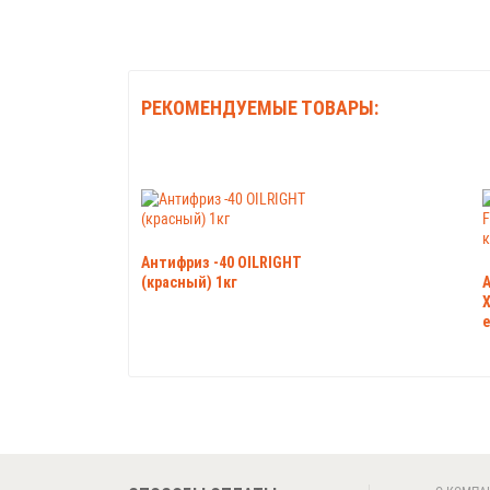
РЕКОМЕНДУЕМЫЕ ТОВАРЫ:
Антифриз -40 OILRIGHT
(красный) 1кг
А
X
е