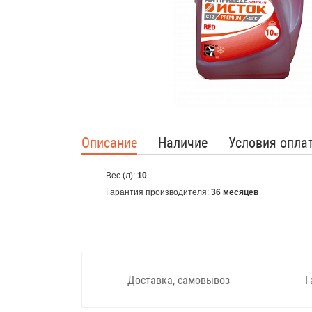
Описание
Наличие
Условия опла
Вес (л):
10
Гарантия производителя:
36 месяцев
Доставка, самовывоз
Г