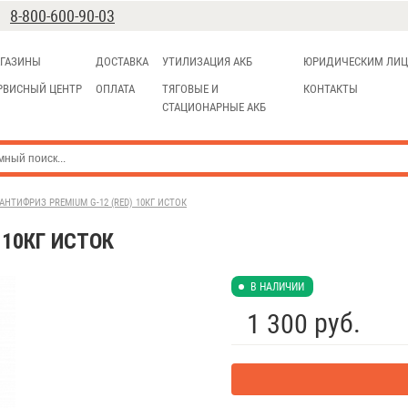
8-800-600-90-03
ГАЗИНЫ
ДОСТАВКА
УТИЛИЗАЦИЯ АКБ
ЮРИДИЧЕСКИМ ЛИ
РВИСНЫЙ ЦЕНТР
ОПЛАТА
ТЯГОВЫЕ И
КОНТАКТЫ
СТАЦИОНАРНЫЕ АКБ
АНТИФРИЗ PREMIUM G-12 (RED) 10КГ ИСТОК
 10КГ ИСТОК
В НАЛИЧИИ
руб.
1 300