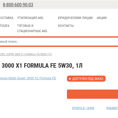
8-800-600-90-03
ОСТАВКА
УТИЛИЗАЦИЯ АКБ
ЮРИДИЧЕСКИМ ЛИЦАМ
АКЦИИ
ПЛАТА
ТЯГОВЫЕ И
КОНТАКТЫ
СТАЦИОНАРНЫЕ АКБ
IL SUPER 3000 X1 FORMULA FE/5W30 (1Л)
3000 X1 FORMULA FE 5W30, 1Л
ДОСТУПЕН ПОД ЗАКАЗ
КУПИТЬ В 1 КЛИК
ДОБАВИТ