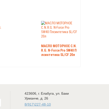
о
МАСЛО МОТОРНОЕ C.N.
R.G. N-Force Pro 5W40 П
лсинтетика SL/CF 20л
423606
,
г. Елабуга
,
ул. Баки
Урманче, д. 26
8(917)227-48-10