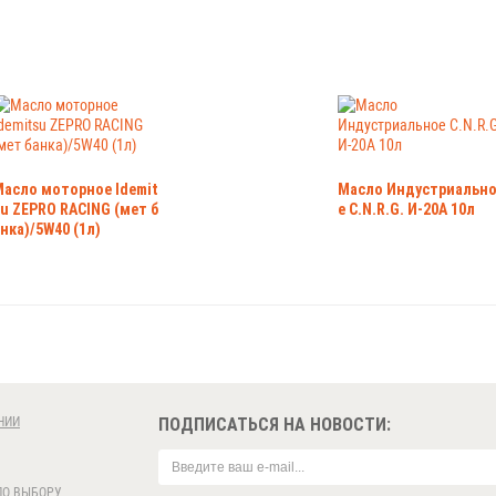
Масло моторное Idemit
Масло Индустриальн
u ZEPRO RACING (мет б
е C.N.R.G. И-20А 10л
нка)/5W40 (1л)
НИИ
ПОДПИСАТЬСЯ НА НОВОСТИ:
ПО ВЫБОРУ