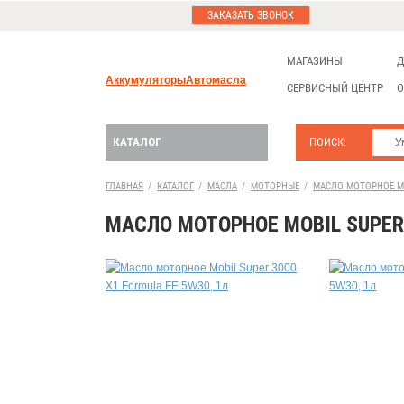
ЗАКАЗАТЬ ЗВОНОК
МАГАЗИНЫ
Д
Аккумуляторы
Автомасла
СЕРВИСНЫЙ ЦЕНТР
О
КАТАЛОГ
ПОИСК:
ГЛАВНАЯ
/
КАТАЛОГ
/
МАСЛА
/
МОТОРНЫЕ
/
МАСЛО МОТОРНОЕ MOB
МАСЛО МОТОРНОЕ MOBIL SUPER 