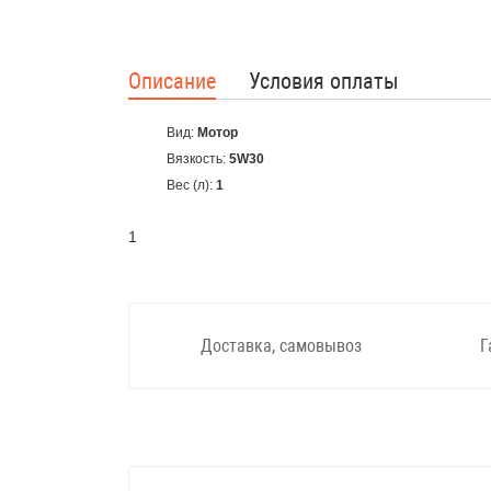
Описание
Условия оплаты
Вид:
Мотор
Вязкость:
5W30
Вес (л):
1
1
Доставка, самовывоз
Г