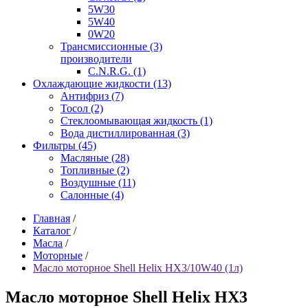
5W30
5W40
0W20
Трансмиссионные (3)
производители
C.N.R.G. (1)
Охлаждающие жидкости (13)
Антифриз (7)
Тосол (2)
Стеклоомывающая жидкость (1)
Вода дистиллированная (3)
Фильтры (45)
Масляные (28)
Топливные (2)
Воздушные (11)
Салонные (4)
Главная
/
Каталог
/
Масла
/
Моторные
/
Масло моторное Shell Helix HX3/10W40 (1л)
Масло моторное Shell Helix HX3