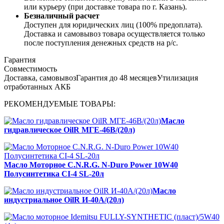
или курьеру (при доставке товара по г. Казань).
Безналичный расчет
Доступен для юридических лиц (100% предоплата).
Доставка и самовывоз товара осуществляется только
после поступления денежных средств на р/c.
Гарантия
Совместимость
Доставка, самовывоз
Гарантия до 48 месяцев
Утилизация
отработанных АКБ
РЕКОМЕНДУЕМЫЕ ТОВАРЫ:
Масло
гидравлическое OilR МГЕ-46В/(20л)
Масло Моторное C.N.R.G. N-Duro Power 10W40
Полусинтетика CI-4 SL-20л
Масло
индустриальное OilR И-40А/(20л)