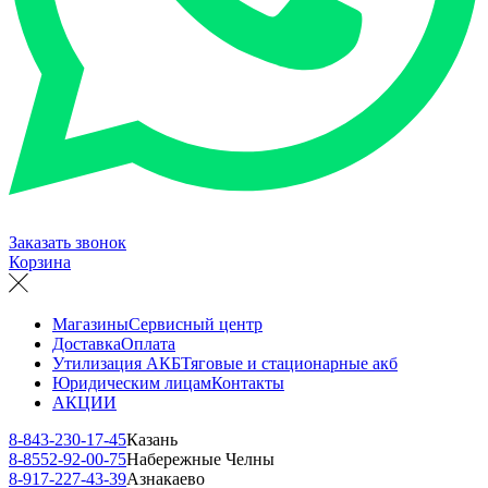
Заказать звонок
Корзина
Магазины
Сервисный центр
Доставка
Оплата
Утилизация АКБ
Тяговые и стационарные акб
Юридическим лицам
Контакты
АКЦИИ
8-843-230-17-45
Казань
8-8552-92-00-75
Набережные Челны
8-917-227-43-39
Азнакаево