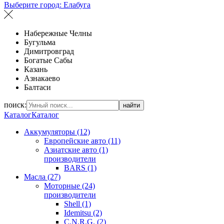
Выберите город:
Елабуга
Набережные Челны
Бугульма
Димитровград
Богатые Сабы
Казань
Азнакаево
Балтаси
поиск:
найти
Каталог
Каталог
Аккумуляторы (12)
Европейские авто (11)
Азиатские авто (1)
производители
BARS (1)
Масла (27)
Моторные (24)
производители
Shell (1)
Idemitsu (2)
C.N.R.G. (2)