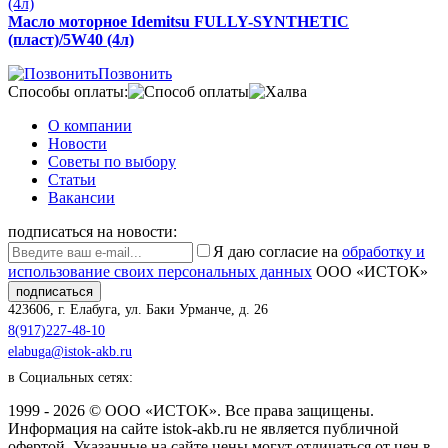
Масло моторное Idemitsu FULLY-SYNTHETIC
(пласт)/5W40 (4л)
Позвонить
Способы оплаты:
О компании
Новости
Советы по выбору
Статьи
Вакансии
подписаться на новости:
Я даю согласие на
обработку и
использование своих персональных данных
ООО «ИСТОК»
подписаться
423606
,
г. Елабуга
,
ул. Баки Урманче, д. 26
8(917)227-48-10
elabuga@istok-akb.ru
в Социальных сетях:
1999 - 2026 © ООО «ИСТОК». Все права защищены.
Информация на сайте istok-akb.ru не является публичной
офертой. Указанные на сайте цены могут отличаться от цен в