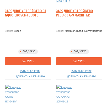
ЗАРЯДНОЕ УСТРОЙСТВО C7
ЗАРЯДНОЕ УСТРОЙСТВО
&QUOT;BOSCH&QUOT;
PLUS-30 A-S MAXINTER
Бренд:
Bosch
Бренд:
Maxinter Зарядные устройства
ПОД ЗАКАЗ
ПОД ЗАКАЗ
ЗАКАЗАТЬ
ЗАКАЗАТЬ
КУПИТЬ В 1 КЛИК
КУПИТЬ В 1 КЛИК
ДОБАВИТЬ К СРАВНЕНИЮ
ДОБАВИТЬ К СРАВНЕНИЮ