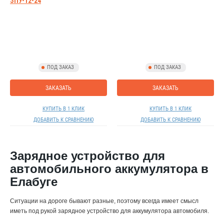
ЗПУ-12-24
ПОД ЗАКАЗ
ПОД ЗАКАЗ
ЗАКАЗАТЬ
ЗАКАЗАТЬ
КУПИТЬ В 1 КЛИК
КУПИТЬ В 1 КЛИК
ДОБАВИТЬ К СРАВНЕНИЮ
ДОБАВИТЬ К СРАВНЕНИЮ
Зарядное устройство для
автомобильного аккумулятора в
Елабуге
Ситуации на дороге бывают разные, поэтому всегда имеет смысл
иметь под рукой зарядное устройство для аккумулятора автомобиля.