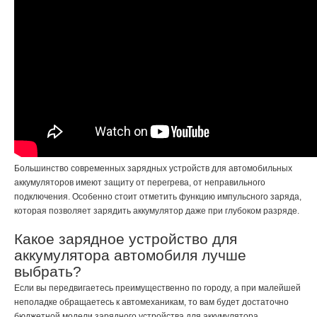
Большинство современных зарядных устройств для автомобильных
аккумуляторов имеют защиту от перегрева, от неправильного
подключения. Особенно стоит отметить функцию импульсного заряда,
которая позволяет зарядить аккумулятор даже при глубоком разряде.
Какое зарядное устройство для
аккумулятора автомобиля лучше
выбрать?
Если вы передвигаетесь преимущественно по городу, а при малейшей
неполадке обращаетесь к автомеханикам, то вам будет достаточно
бюджетной модели зарядного устройства для аккумулятора